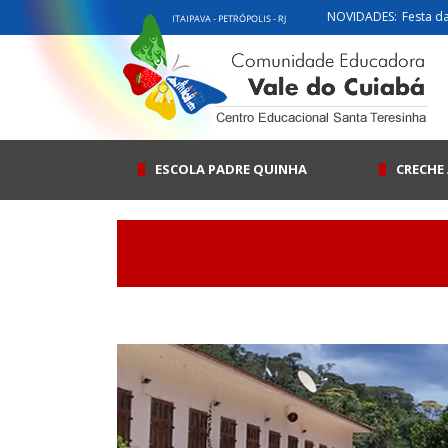
NOVIDADES:
Festa d
ESCOLA PADRE QUINHA
CRECHE 