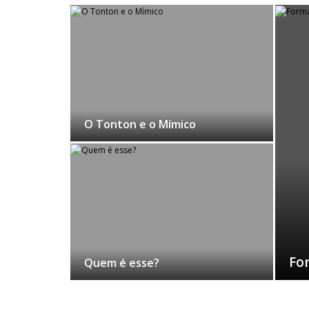
O Tonton e o Mímico
Fo
Quem é esse?