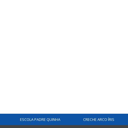
ESCOLA PADRE QUINHA
CRECHE ARCO ÍRIS