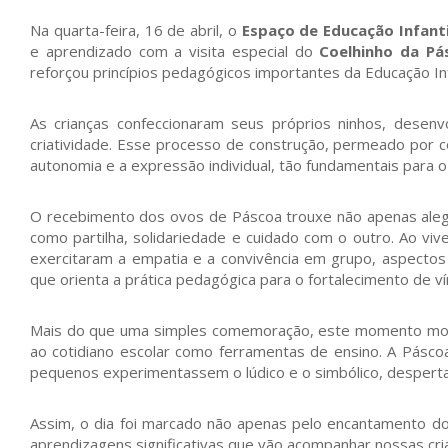
Na quarta-feira, 16 de abril, o
Espaço de Educação Infanti
e aprendizado com a visita especial do
Coelhinho da Pá
reforçou princípios pedagógicos importantes da Educação Inf
As crianças confeccionaram seus próprios ninhos, desenv
criatividade. Esse processo de construção, permeado por co
autonomia e a expressão individual, tão fundamentais para o
O recebimento dos ovos de Páscoa trouxe não apenas alegr
como partilha, solidariedade e cuidado com o outro. Ao viv
exercitaram a empatia e a convivência em grupo, aspectos
que orienta a prática pedagógica para o fortalecimento de vín
Mais do que uma simples comemoração, este momento m
ao cotidiano escolar como ferramentas de ensino. A Páscoa
pequenos experimentassem o lúdico e o simbólico, desperta
Assim, o dia foi marcado não apenas pelo encantamento d
aprendizagens significativas que vão acompanhar nossas cri