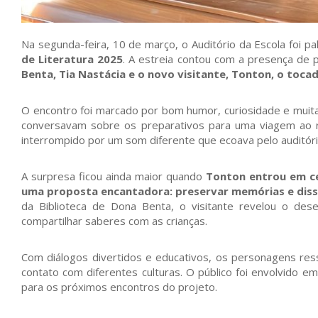
Na segunda-feira, 10 de março, o Auditório da Escola foi p
de Literatura 2025
. A estreia contou com a presença de 
Benta, Tia Nastácia e o novo visitante, Tonton, o tocad
O encontro foi marcado por bom humor, curiosidade e muita 
conversavam sobre os preparativos para uma viagem ao re
interrompido por um som diferente que ecoava pelo auditório
A surpresa ficou ainda maior quando
Tonton entrou em ce
uma proposta encantadora: preservar memórias e diss
da Biblioteca de Dona Benta, o visitante revelou o des
compartilhar saberes com as crianças.
Com diálogos divertidos e educativos, os personagens ressa
contato com diferentes culturas. O público foi envolvido 
para os próximos encontros do projeto.