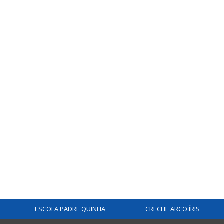
ESCOLA PADRE QUINHA
CRECHE ARCO ÍRIS