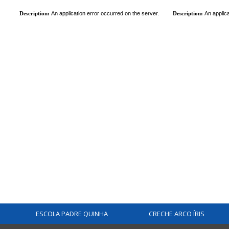
ESCOLA PADRE QUINHA
CRECHE ARCO ÍRIS