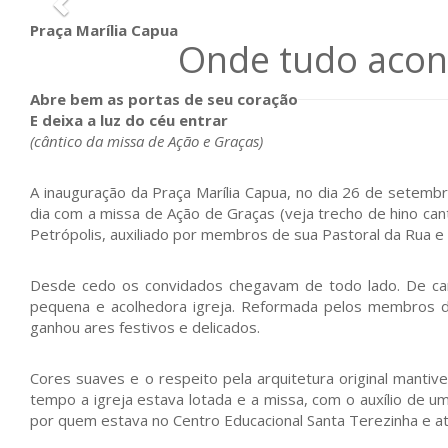
Praça Marília Capua
Onde tudo acon
Abre bem as portas de seu coração
E deixa a luz do céu entrar
(cântico da missa de Ação e Graças)
A inauguração da Praça Marília Capua, no dia 26 de setem
dia com a missa de Ação de Graças (veja trecho de hino can
Petrópolis, auxiliado por membros de sua Pastoral da Rua e 
Desde cedo os convidados chegavam de todo lado. De carro
pequena e acolhedora igreja. Reformada pelos membros da
ganhou ares festivos e delicados.
Cores suaves e o respeito pela arquitetura original mantiv
tempo a igreja estava lotada e a missa, com o auxílio d
por quem estava no Centro Educacional Santa Terezinha e 