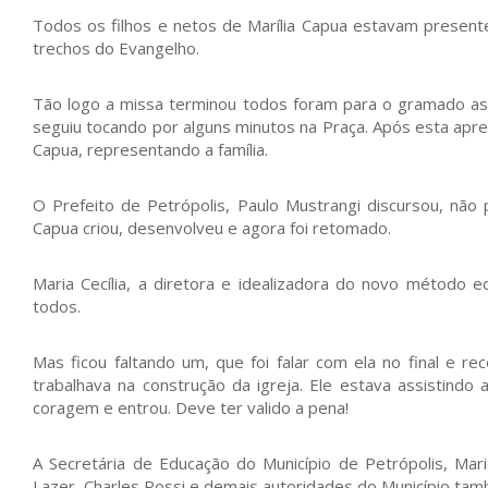
Todos os filhos e netos de Marília Capua estavam present
trechos do Evangelho.
Tão logo a missa terminou todos foram para o gramado ass
seguiu tocando por alguns minutos na Praça. Após esta aprese
Capua, representando a família.
O Prefeito de Petrópolis, Paulo Mustrangi discursou, não
Capua criou, desenvolveu e agora foi retomado.
Maria Cecília, a diretora e idealizadora do novo método 
todos.
Mas ficou faltando um, que foi falar com ela no final e 
trabalhava na construção da igreja. Ele estava assistindo 
coragem e entrou. Deve ter valido a pena!
A Secretária de Educação do Município de Petrópolis, Mari
Lazer, Charles Rossi e demais autoridades do Município t