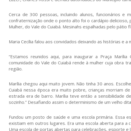
Cerca de 300 pessoas, incluindo alunos, funcionários e
confraternização onde o ponto alto foi o cardápio delicios
Mulher, do Vale do Cuiabá. Mesinahs espalhadas pelo pátio f
Maria Cecília falou aos convidados deixando as histórias e a 
“Estamos reunidos aqui, para inaugurar a Praça Maríli
comunidade do Vale do Cuiabá rende à mulher cuja obra tr
região.
Marília chegou aqui muito jovem. Não tinha 30 anos. Escolh
Cuiabá nessa época era muito pobre, crianças morriam de 
estrada era de barro. Marília teve então a sensibilidade d
sozinho.” Desafiando assim o determinismo de um velho dita
Fundou um posto de saúde e uma escola primária. Essa esc
existiam em outros lugares. Era uma escola aberta para a 
Uma escola de portas abertas para celebrações, esporte e l