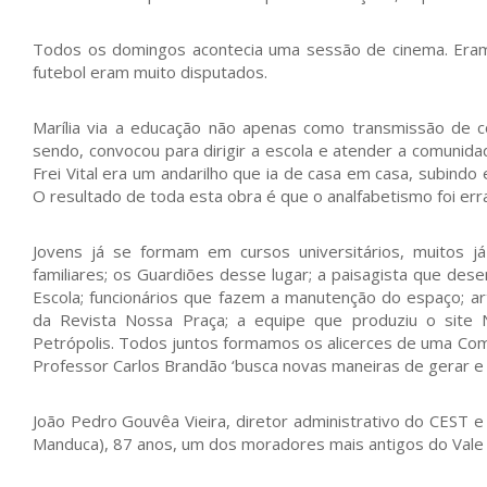
Todos os domingos acontecia uma sessão de cinema. Eram
futebol eram muito disputados.
Marília via a educação não apenas como transmissão de c
sendo, convocou para dirigir a escola e atender a comunidad
Frei Vital era um andarilho que ia de casa em casa, subin
O resultado de toda esta obra é que o analfabetismo foi err
Jovens já se formam em cursos universitários, muitos 
familiares; os Guardiões desse lugar; a paisagista que des
Escola; funcionários que fazem a manutenção do espaço; ar
da Revista Nossa Praça; a equipe que produziu o site 
Petrópolis. Todos juntos formamos os alicerces de uma Com
Professor Carlos Brandão ‘busca novas maneiras de gerar e viv
João Pedro Gouvêa Vieira, diretor administrativo do CEST e 
Manduca), 87 anos, um dos moradores mais antigos do Vale