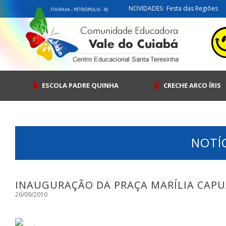
NOVIDADES:
Festa das Regiões
ESCOLA PADRE QUINHA
CRECHE ARCO ÍRIS
NOTÍ
INAUGURAÇÃO DA PRAÇA MARÍLIA CAPUA
26/09/2010
Previous