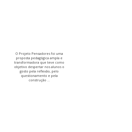
O Projeto Pensadores foi uma
proposta pedagógica ampla e
transformadora que teve como
objetivo despertar nos alunos o
gosto pela reflexão, pelo
questionamento e pela
construção ...