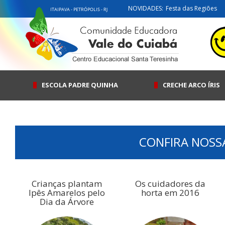
NOVIDADES:
Festa das Regiões
ESCOLA PADRE QUINHA
CRECHE ARCO ÍRIS
CONFIRA NOSS
Crianças plantam
Os cuidadores da
Ipês Amarelos pelo
horta em 2016
Dia da Árvore