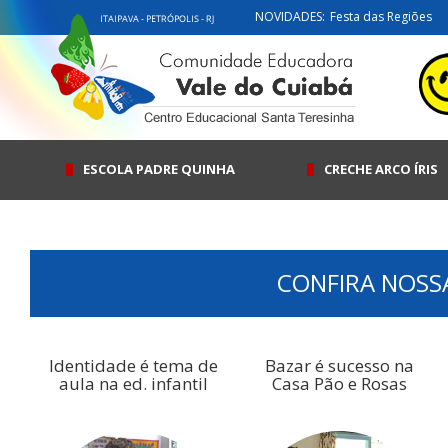
NOVIDADES:
Festa das Regiões
ESCOLA PADRE QUINHA
CRECHE ARCO ÍRIS
CONFIRA NOSS
Identidade é tema de
Bazar é sucesso na
aula na ed. infantil
Casa Pão e Rosas