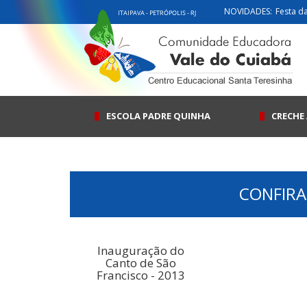
NOVIDADES:
Festa d
ESCOLA PADRE QUINHA
CRECHE 
CONFIRA
Inauguração do
Canto de São
Francisco - 2013