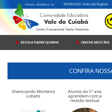
NOVIDADES:
Festa das Regiões
ESCOLA PADRE QUINHA
CRECHE ARCO ÍRIS
CONFIRA NOSS
Vivenciando Monteiro
Alunos do 5º ano
Lobato
aprendem com a
revisão textual