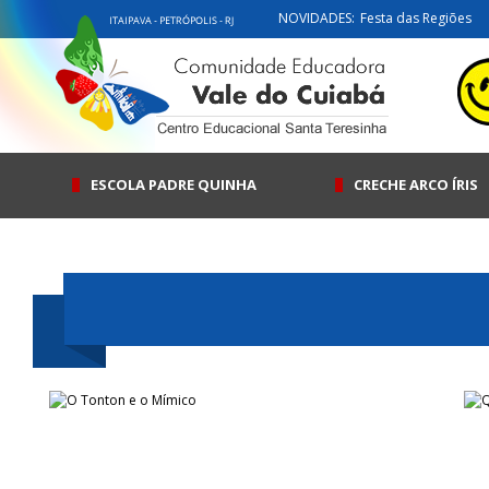
NOVIDADES:
Festa das Regiões
ESCOLA PADRE QUINHA
CRECHE ARCO ÍRIS