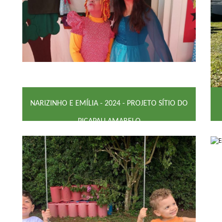
NARIZINHO E EMÍLIA - 2024 - PROJETO SÍTIO DO
PICAPAU AMARELO